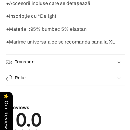
●Accesorii incluse care se detașează
●Inscripție cu *Delight
●Material :95% bumbac 5% elastan
●Marime universala ce se recomanda pana la XL
Transport
Retur
Our Reviews
Reviews
0.0