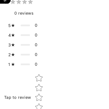
0
reviews
0
5
0
4
0
3
0
2
0
1
Star rating
Tap to review