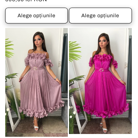
obișnuit
Alege opțiunile
Alege opțiunile