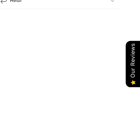
Retur
Our Reviews