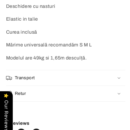
Deschidere cu nasturi
Elastic in talie
Curea inclusă
Mărime universală recomandăm S M L
Modelul are 49kg si 1,65m desculță.
Transport
Retur
Our Reviews
Reviews