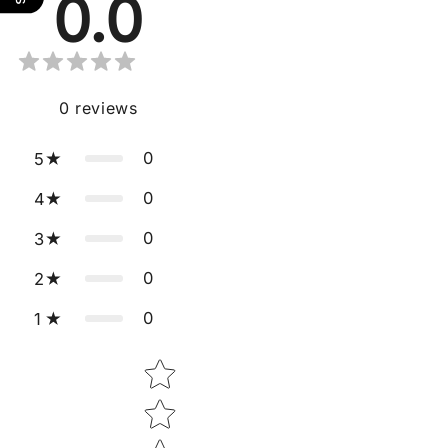
0.0
0
reviews
0
5
0
4
0
3
0
2
0
1
Star rating