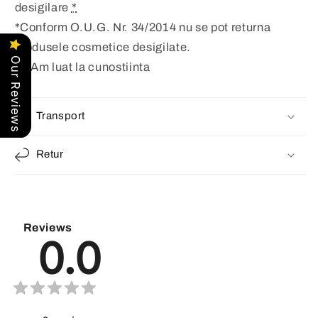
desigilare
*
*Conform O.U.G. Nr. 34/2014 nu se pot returna
produsele cosmetice desigilate.
Our Reviews
Am luat la cunostiinta
Transport
Retur
Reviews
0.0