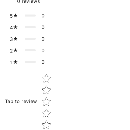
0
reviews
0
5
0
4
0
3
0
2
0
1
Star rating
Tap to review