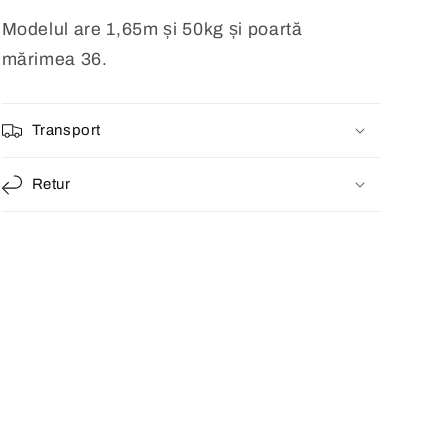
Modelul are 1,65m și 50kg și poartă
mărimea 36.
Transport
Retur