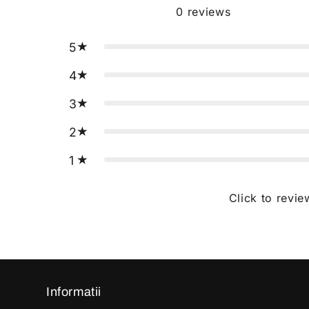
0
reviews
5
4
3
2
1
Click to revie
Informatii