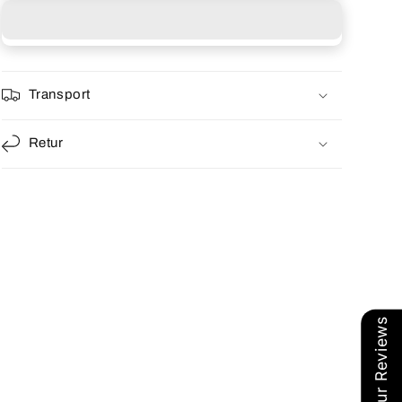
Lyna
Lyna
Transport
Retur
Our Reviews