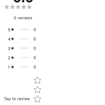
0
reviews
0
5
0
4
0
3
0
2
0
1
Star rating
Tap to review