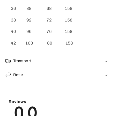
36 88 68 158
38 92 72 158
40 96 76 158
42 100 80 158
Transport
Retur
Reviews
0.0