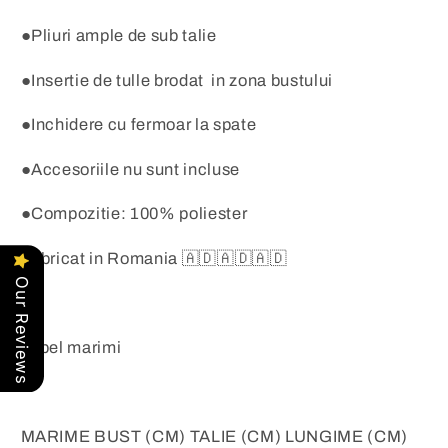
●Pliuri ample de sub talie
●Insertie de tulle brodat in zona bustului
●Inchidere cu fermoar la spate
●Accesoriile nu sunt incluse
●Compozitie: 100% poliester
Fabricat in Romania 🇦🇩🇦🇩🇦🇩
Our Reviews
Tabel marimi
MARIME BUST (CM) TALIE (CM) LUNGIME (CM)