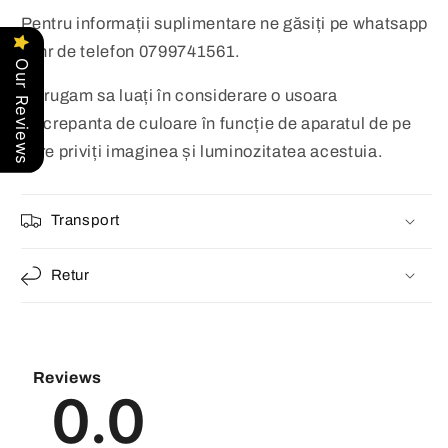
Pentru informații suplimentare ne găsiți pe whatsapp
la nr de telefon 0799741561.
Our Reviews
Va rugam sa luați în considerare o usoara
discrepanta de culoare în funcție de aparatul de pe
care priviți imaginea și luminozitatea acestuia.
Transport
Retur
Reviews
0.0