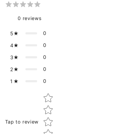
0
reviews
0
5
0
4
0
3
0
2
0
1
Star rating
Tap to review