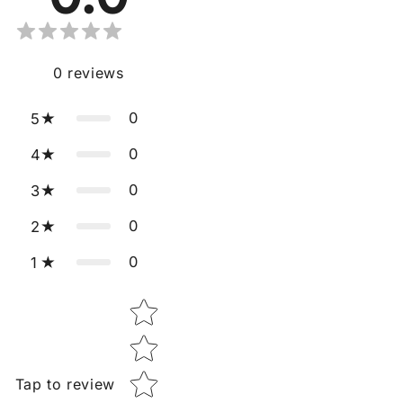
0
reviews
0
5
0
4
0
3
0
2
0
1
Star rating
Tap to review