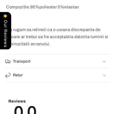
Compozitie:95%poliester 5%elastan
Our Reviews
*Va rugam sa retineti ca o usoara discrepanta de
culoare ar trebui sa fie acceptabila datorita luminii si
luminozitatii ecranului.
Transport
Retur
Reviews
0.0