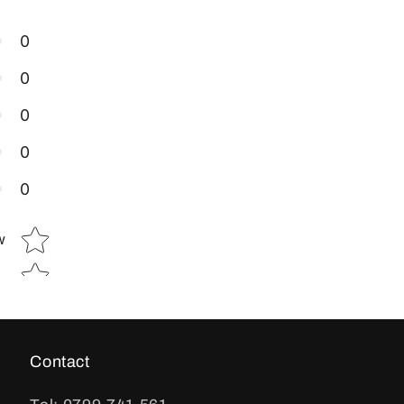
0
0
0
0
0
Star rating
w
Contact