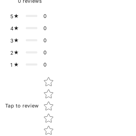
0
reviews
0
5
0
4
0
3
0
2
0
1
Star rating
Tap to review