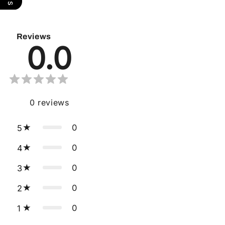
Reviews
0.0
0
reviews
0
5
0
4
0
3
0
2
0
1