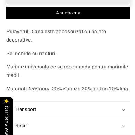
Anunta-ma
Puloverul Diana este accesorizat cu paiete
decorative.
Se inchide cu nasturi.
Marime universala ce se recomanda pentru marimile
medii.
Material: 45%acryl 20%vîscoza 20%cotton 10%lîna
Our Reviews
Transport
Retur