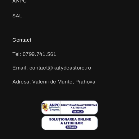
ANPC
SAL
Contact
Tel: 0799.741.561
Email: contact@katydeastore.ro
Adresa: Valenii de Munte, Prahova