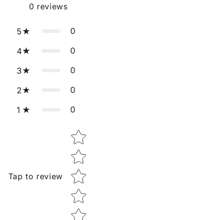
0
reviews
0
5
0
4
0
3
0
2
0
1
Star rating
Tap to review