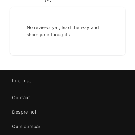
No reviews yet, lead the way and
share your thoughts
Informatii
Contact
Despre noi
Cum cumpar