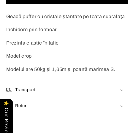
Geacă puffer cu cristale ștanțate pe toată suprafața
Inchidere prin fermoar
Prezinta elastic în talie
Model crop
Modelul are 50kg și 1,65m și poartă mărimea S.
Transport
Retur
Our Reviews