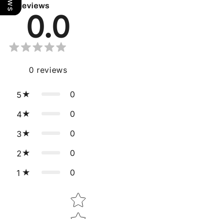
Reviews
0.0
0
reviews
0
5
0
4
0
3
0
2
0
1
Star rating