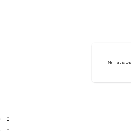
No reviews
0