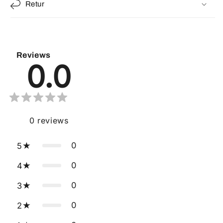
Retur
Reviews
0.0
0
reviews
0
5
0
4
0
3
0
2