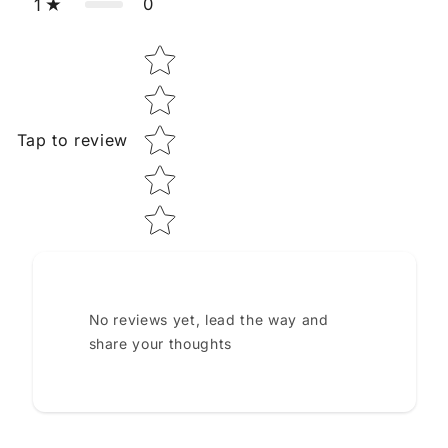
0
1
Star rating
Tap to review
No reviews yet, lead the way and
share your thoughts