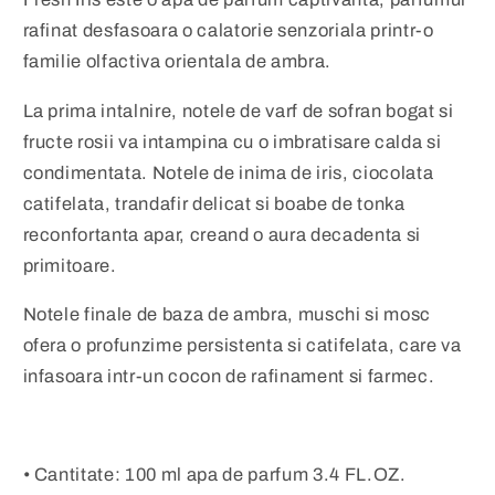
rafinat desfasoara o calatorie senzoriala printr-o
familie olfactiva orientala de ambra.
La prima intalnire, notele de varf de sofran bogat si
fructe rosii va intampina cu o imbratisare calda si
condimentata. Notele de inima de iris, ciocolata
catifelata, trandafir delicat si boabe de tonka
reconfortanta apar, creand o aura decadenta si
primitoare.
Notele finale de baza de ambra, muschi si mosc
ofera o profunzime persistenta si catifelata, care va
infasoara intr-un cocon de rafinament si farmec.
• Cantitate: 100 ml apa de parfum 3.4 FL.OZ.