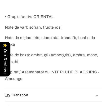
• Grup olfactiv: ORIENTAL
Note de varf: sofran, fructe rosii
Note de mijloc: iris, ciocolata, trandafir, boabe de
tonka
Our Reviews
Note de baza: ambra gri (ambergris), ambra, mosc,
muschi
Inspirat / Asemanator cu INTERLUDE BLACK IRIS -
Amouage
Transport