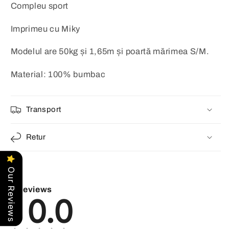
Compleu sport
Imprimeu cu Miky
Modelul are 50kg și 1,65m și poartă mărimea S/M.
Material: 100% bumbac
Transport
Retur
Our Reviews
Reviews
0.0