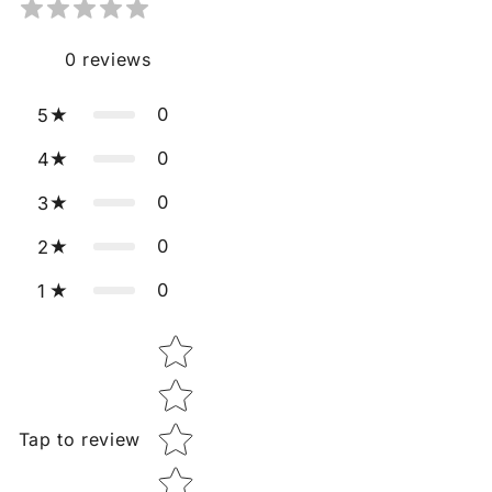
0
reviews
0
5
0
4
0
3
0
2
0
1
Star rating
Tap to review