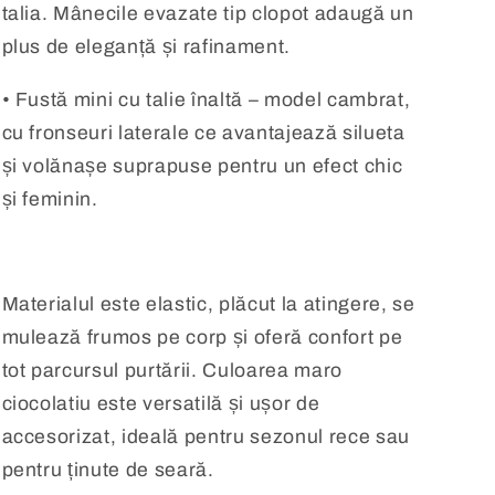
talia. Mânecile evazate tip clopot adaugă un
plus de eleganță și rafinament.
• Fustă mini cu talie înaltă – model cambrat,
cu fronseuri laterale ce avantajează silueta
și volănașe suprapuse pentru un efect chic
și feminin.
Materialul este elastic, plăcut la atingere, se
mulează frumos pe corp și oferă confort pe
tot parcursul purtării. Culoarea maro
ciocolatiu este versatilă și ușor de
accesorizat, ideală pentru sezonul rece sau
pentru ținute de seară.