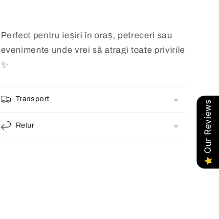
Perfect pentru ieșiri în oraș, petreceri sau
evenimente unde vrei să atragi toate privirile
✨
Transport
Our Reviews
Retur