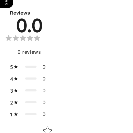
Reviews
0.0
0
reviews
0
5
0
4
0
3
0
2
0
1
Star rating