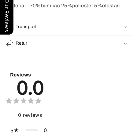
Our Reviews
Material : 70%bumbac 25%poliester 5%elastan
Transport
Retur
Reviews
0.0
0
reviews
0
5