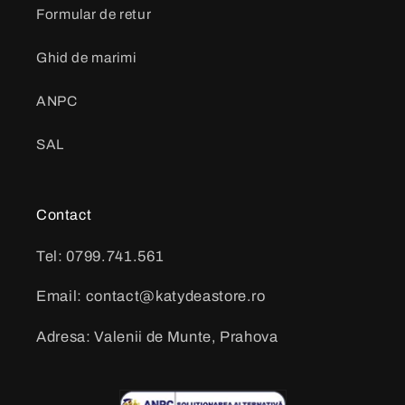
Formular de retur
Ghid de marimi
ANPC
SAL
Contact
Tel: 0799.741.561
Email: contact@katydeastore.ro
Adresa: Valenii de Munte, Prahova