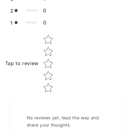
0
2
0
1
Star rating
Tap to review
No reviews yet, lead the way and
share your thoughts