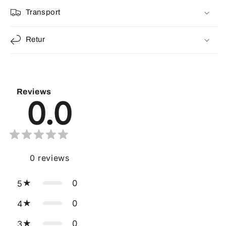
Transport
Retur
Reviews
0.0
0
reviews
0
5
0
4
0
3