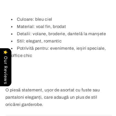
Culoare: bleu ciel
Material: voal fin, brodat
Detalii: volane, broderie, dantelă la manșete
Stil: elegant, romantic
Potrivită pentru: evenimente, ieșiri speciale,
office chic
Our Reviews
O piesă statement, ușor de asortat cu fuste sau
pantaloni eleganți, care adaugă un plus de stil
oricărei garderobe.