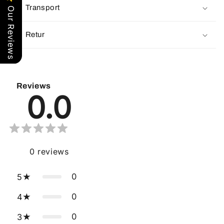
Transport
Our Reviews
Retur
Reviews
0.0
0
reviews
0
5
0
4
0
3