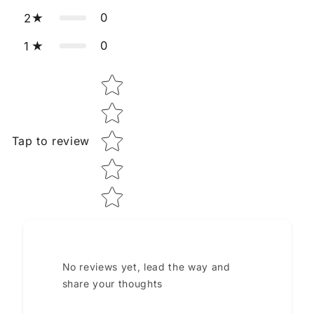
0
2
0
1
Star rating
Tap to review
No reviews yet, lead the way and
share your thoughts