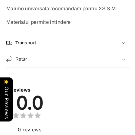
Marime universală recomandăm pentru XS S M
Materialul permite întindere
Transport
Retur
Our Reviews
Reviews
0.0
0
reviews