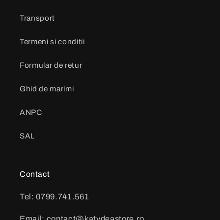
Transport
Termeni si conditii
Formular de retur
Ghid de marimi
ANPC
SAL
Contact
Tel: 0799.741.561
Email: contact@katydeastore.ro